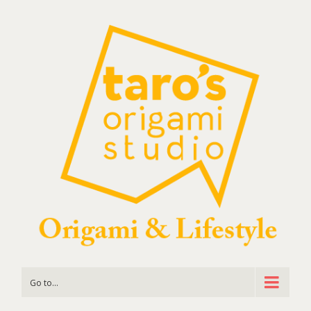
Go to...